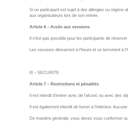
Si un participant est sujet à des allergies ou régime a
aux organisateurs lors de son entrée.
Article 6 – Accès aux sessions
Il n’est pas possible pour les participants de réserve
Les sessions démarrent à l’heure et se terminent à l’
III – SECURITE
Article 7 – Restrictions et pénalités
Il est interdit d’entrer avec de l’alcool, ou avec des o
Il est également interdit de fumer à l’intérieur. Aucu
De manière générale, vous devez vous conformer au rè