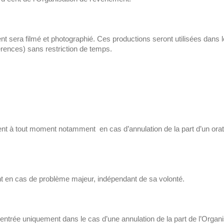
ment sera filmé et photographié. Ces productions seront utilisées da
rences) sans restriction de temps.
 à tout moment notamment en cas d’annulation de la part d’un orateu
ent en cas de problème majeur, indépendant de sa volonté.
’entrée uniquement dans le cas d’une annulation de la part de l’Organi