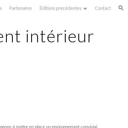
s
Partenaires
Éditions précédentes
Contact
ion
nt intérieur
ageons à mettre en place un environnement convivial,