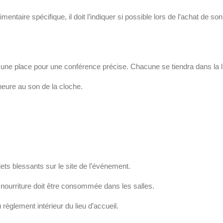
limentaire spécifique, il doit l’indiquer si possible lors de l’achat de 
r une place pour une conférence précise. Chacune se tiendra dans la li
heure au son de la cloche.
bjets blessants sur le site de l’événement.
ne nourriture doit être consommée dans les salles.
glement intérieur du lieu d’accueil.