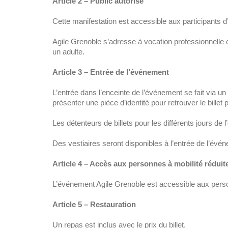
Article 2 – Public autorisé
Cette manifestation est accessible aux participants d
Agile Grenoble s’adresse à vocation professionnelle e
un adulte.
Article 3 – Entrée de l’événement
L’entrée dans l’enceinte de l’événement se fait via u
présenter une pièce d’identité pour retrouver le billet pa
Les détenteurs de billets pour les différents jours de 
Des vestiaires seront disponibles à l’entrée de l’évé
Article 4 – Accès aux personnes à mobilité réduit
L’événement Agile Grenoble est accessible aux personn
Article 5 – Restauration
Un repas est inclus avec le prix du billet.