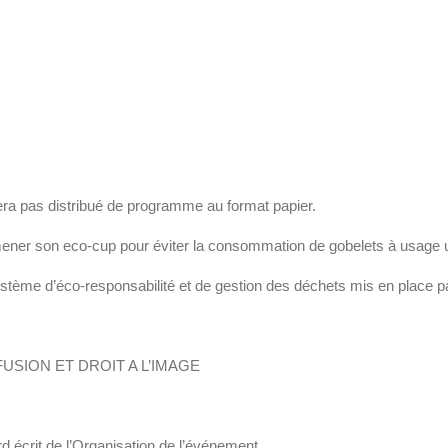
era pas distribué de programme au format papier.
amener son eco-cup pour éviter la consommation de gobelets à usage u
me d’éco-responsabilité et de gestion des déchets mis en place par 
USION ET DROIT A L’IMAGE
rd écrit de l’Organisation de l’événement.