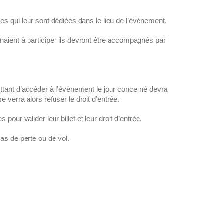
es qui leur sont dédiées dans le lieu de l’évènement.
naient à participer ils devront être accompagnés par
ettant d’accéder à l’évènement le jour concerné devra
 se verra alors refuser le droit d’entrée.
our valider leur billet et leur droit d’entrée.
cas de perte ou de vol.