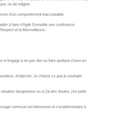
que, ou de religion.
ences d’un comportement inacceptable.
s aider à faire d’Agile Grenoble une conférence
espect et la Bienveillance.
Je m’engage à ne pas dire ou faire quelque chose en
ions, d’objecter. Je choisis ce que je souhaite
uation dangereuse ou si j’ai des doutes, j’en parle
ntissage commun est bienvenue et complémentaire à