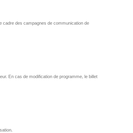
ns le cadre des campagnes de communication de
r. En cas de modification de programme, le billet
sation.