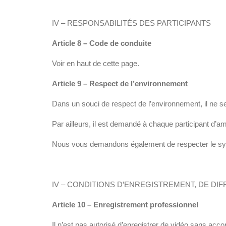
IV – RESPONSABILITÉS DES PARTICIPANTS
Article 8 – Code de conduite
Voir en haut de cette page.
Article 9 – Respect de l’environnement
Dans un souci de respect de l’environnement, il ne s
Par ailleurs, il est demandé à chaque participant d’
Nous vous demandons également de respecter le systè
IV – CONDITIONS D’ENREGISTREMENT, DE DIFF
Article 10 – Enregistrement professionnel
Il n’est pas autorisé d’enregistrer de vidéo sans acco