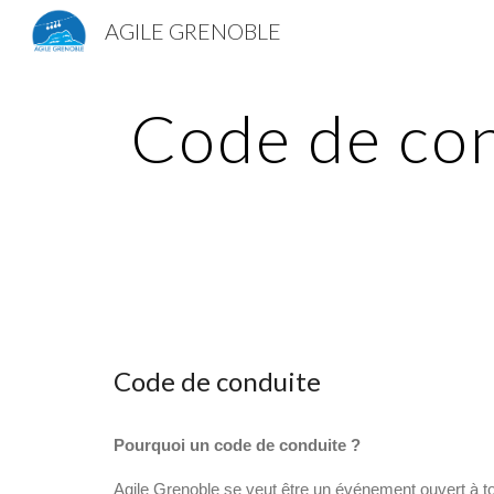
AGILE GRENOBLE
Sk
Code de con
Code de conduite
Pourquoi un code de conduite ?
Agile Grenoble se veut être un événement ouvert à t